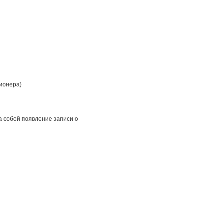
ционера)
а собой появление записи о