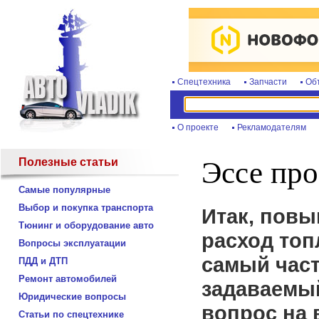
Спецтехника
Запчасти
Об
О проекте
Рекламодателям
Полезные статьи
Эссе про
Самые популярные
Выбор и покупка транспорта
Итак, пов
Тюнинг и оборудование авто
расход топ
Вопросы эксплуатации
самый час
ПДД и ДТП
Ремонт автомобилей
задаваемы
Юридические вопросы
вопрос на 
Статьи по спецтехнике