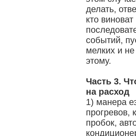
делать, отве
кто виноват 
последоват
событий, пу
мелких и не
этому.
Часть 3. Ч
на расход
1) манера е
прогревов,
пробок, авт
кондиционер