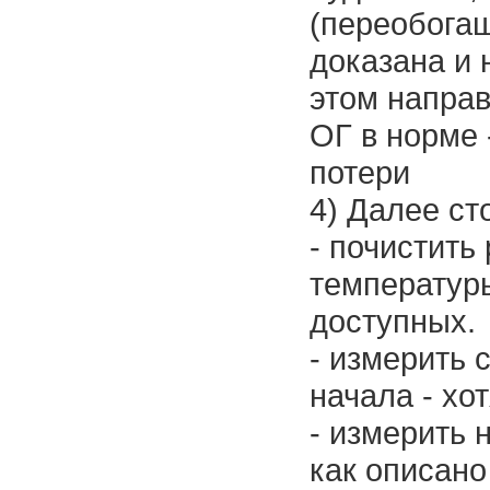
(переобогащ
доказана и 
этом направ
ОГ в норме 
потери
4) Далее ст
- почистить
температуры
доступных.
- измерить 
начала - хо
- измерить 
как описано