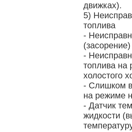
движках).
5) Неисправ
топлива
- Неисправ
(засорение)
- Неисправн
топлива на
холостого х
- Слишком 
на режиме н
- Датчик т
жидкости (
температуру