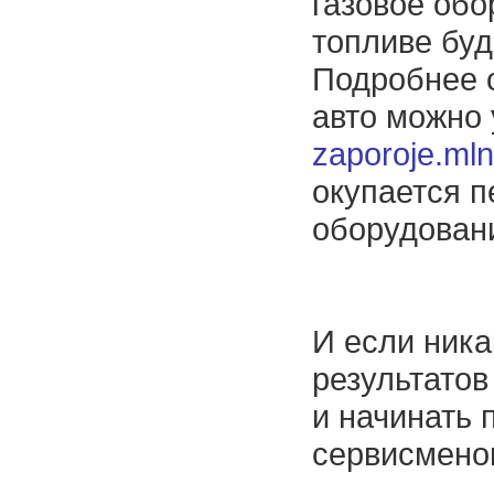
газовое обо
топливе буд
Подробнее 
авто можно 
zaporoje.ml
окупается п
оборудовани
И если ник
результатов
и начинать 
сервисмено