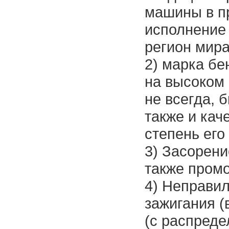
машины в п
исполнение
регион мира)
2) марка бе
на высоком 
не всегда, 
также и кач
степень его 
3) Засорени
также промо
4) Неправи
зажигания (
(с распреде