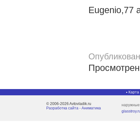
Eugenio,77 
Опубликован
Просмотрено
Карта
© 2006-2026 Avtovladik.ru
наружные
Разработка сайта - Aниматика
glasstroy.r