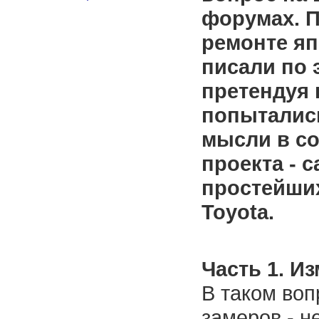
форумах. 
ремонте яп
писали по 
претендуя 
попыталис
мысли в со
проекта - 
простейши
Toyota.
Часть 1. И
В таком воп
замеров - н