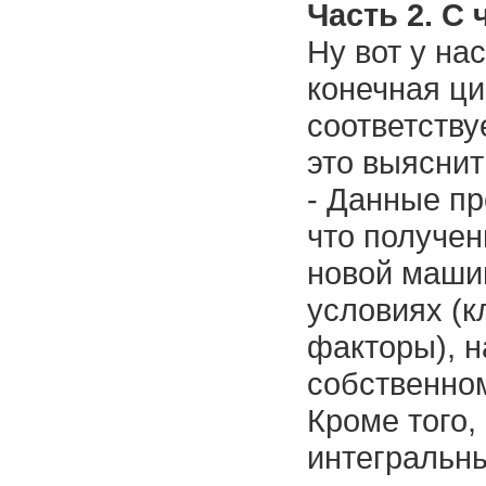
Часть 2. С
Ну вот у на
конечная ци
соответств
это выяснит
- Данные пр
что получе
новой маши
условиях (к
факторы), н
собственно
Кроме того,
интегральны