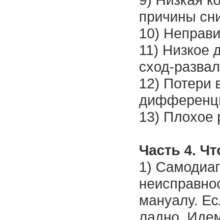
причины сн
10) Неправи
11) Низкое 
сход-развал.
12) Потери 
дифференци
13) Плохое 
Часть 4. Чт
1) Самодиаг
неисправнос
мануалу. Ес
ладно. Иде