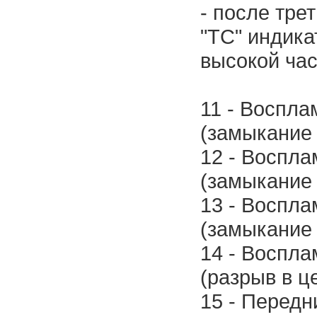
- после тре
"TC" индика
высокой час
11 - Воспла
(замыкание 
12 - Воспла
(замыкание 
13 - Воспла
(замыкание 
14 - Воспла
(разрыв в ц
15 - Передн