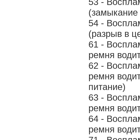
53 - Воспл
(замыкание 
54 - Воспл
(разрыв в ц
61 - Воспл
ремня водит
62 - Воспл
ремня води
питание)
63 - Воспл
ремня водит
64 - Воспл
ремня водит
71 - Воспл