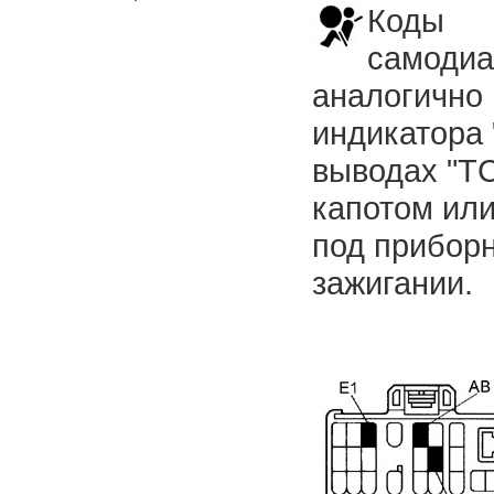
Коды
самодиа
аналогично 
индикатора 
выводах "TC
капотом ил
под прибор
зажигании.