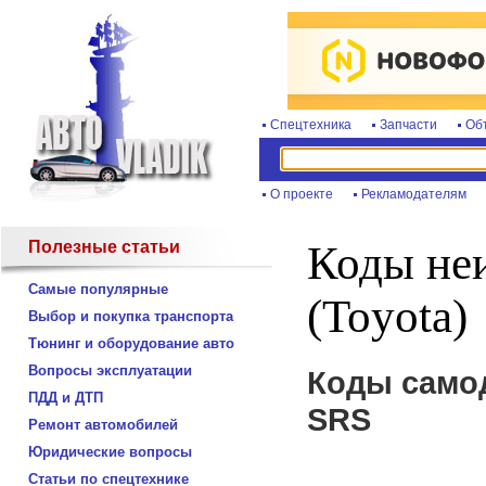
Спецтехника
Запчасти
Об
О проекте
Рекламодателям
Полезные статьи
Коды не
Самые популярные
(Toyota)
Выбор и покупка транспорта
Тюнинг и оборудование авто
Вопросы эксплуатации
Коды само
ПДД и ДТП
SRS
Ремонт автомобилей
Юридические вопросы
Статьи по спецтехнике