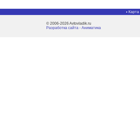
Карта
© 2006-2026 Avtovladik.ru
Разработка сайта - Aниматика