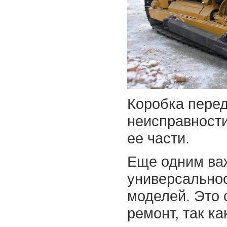
Коробка перед
неисправност
ее части.
Еще одним ва
универсальнос
моделей. Это 
ремонт, так к