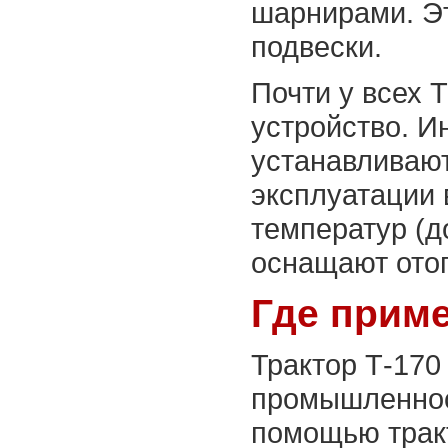
шарнирами. Э
подвески.
Почти у всех 
устройство. И
устанавливаю
эксплуатации 
температур (д
оснащают ото
Где приме
Трактор Т-170
промышленност
помощью тракт