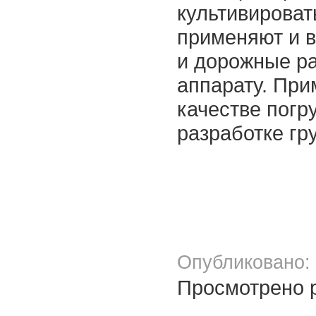
культивироват
применяют и в
и дорожные ра
аппарату. При
качестве погру
разработке гр
Опубликовано: 
Просмотрено р