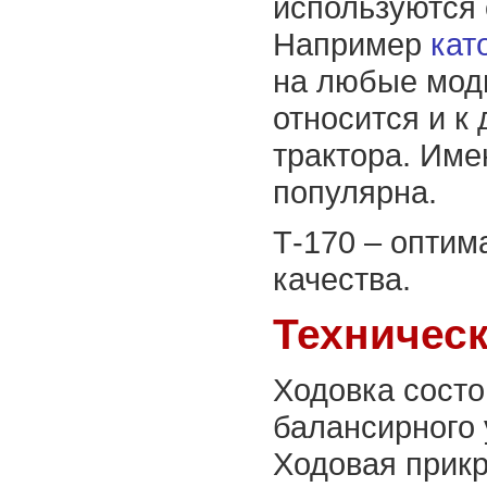
используются 
Например
кат
на любые мод
относится и к
трактора. Име
популярна.
Т-170 – оптим
качества.
Техничес
Ходовка состо
балансирного 
Ходовая прикр