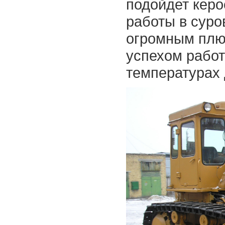
подойдет керо
работы в суро
огромным плю
успехом работ
температурах 