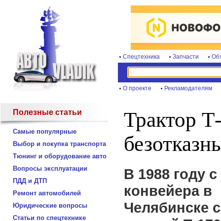
Спецтехника
Запчасти
Об
О проекте
Рекламодателям
Полезные статьи
Трактор Т
Самые популярные
безотказн
Выбор и покупка транспорта
Тюнинг и оборудование авто
Вопросы эксплуатации
В 1988 году с
ПДД и ДТП
конвейера в
Ремонт автомобилей
Челябинске 
Юридические вопросы
Статьи по спецтехнике