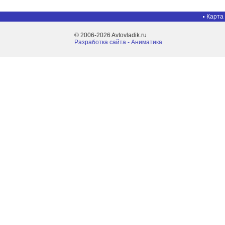
Карта
© 2006-2026 Avtovladik.ru
Разработка сайта - Aниматика