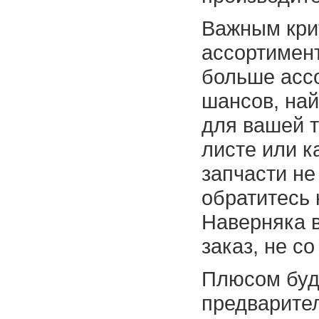
Важным кри
ассортимент
больше асс
шансов, на
для вашей т
листе или к
запчасти не
обратитесь 
Наверняка 
заказ, не со
Плюсом буд
предварител