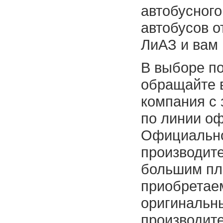
автобусного
автобусов о
ЛиАЗ и вам
В выборе по
обращайте 
компания с
по линии о
Официально
производит
большим пл
приобретае
оригинальны
производите