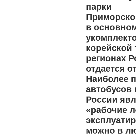
парки
Приморско
в основно
укомплект
корейской 
регионах Р
отдается о
Наиболее 
автобусов 
России явл
«рабочие л
эксплуатир
можно в лю