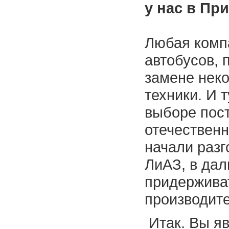
у нас в Пр
Любая комп
автобусов, 
замене неко
техники. И т
выборе пос
отечественн
начали разг
ЛиАЗ, в да
придержива
производите
Итак. Вы я