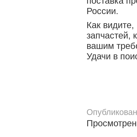
поставка пр
России.
Как видите,
запчастей, 
вашим требо
Удачи в пои
Опубликован
Просмотрено