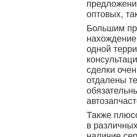
предложение
оптовых, та
Большим пр
нахождение
одной терри
консультац
сделки очен
отдалены т
обязательны
автозапчаст
Также плюс
в различных
наличие сер