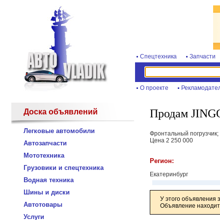
Спецтехника
Запчасти
О проекте
Рекламодате
Продам JING
Доска объявлений
Легковые автомобили
Фронтальный погрузчик; 
Цена 2 250 000
Автозапчасти
Мототехника
Регион:
Грузовики и спецтехника
Екатеринбург
Водная техника
Шины и диски
У этого объявления 
Автотовары
Объявление находитс
Услуги