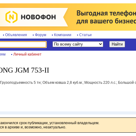
Объявления
Форум
Компании
Статьи
лям
Личный кабинет
ONG JGM 753-II
Грузоподъемность 5 тн; Объем ковша 2,8 куб.м.; Мощность 220 л.с.; Большой с
закончился срок публикации, установленный владельцем.
я в архиве и, возможно, неактуально.