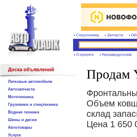
Спецтехника
Запчасти
Об
О проекте
Рекламодателям
Доска объявлений
Продам 
Легковые автомобили
Автозапчасти
Фронтальный
Мототехника
Объем ковша
Грузовики и спецтехника
склад запас
Водная техника
Шины и диски
Цена 1 650 
Автотовары
Услуги