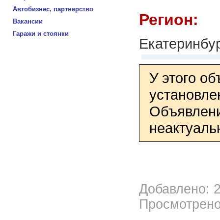
Автобизнес, партнерство
Регион:
Вакансии
Гаражи и стоянки
Екатеринбу
У этого о
установле
Объявлени
неактуаль
Добавлено: 2
Просмотрено