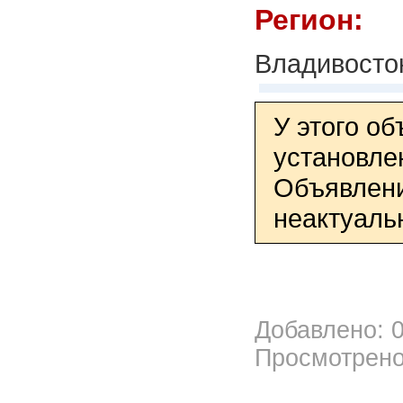
Регион:
Владивосто
У этого о
установле
Объявлени
неактуаль
Добавлено: 0
Просмотрено