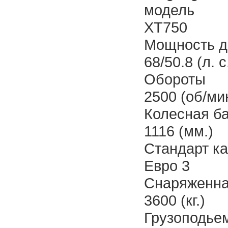
модель
XT750
Мощность д
68/50.8 (л. с
Обороты
2500 (об/ми
Колесная б
1116 (мм.)
Стандарт ка
Евро 3
Снаряженна
3600 (кг.)
Грузоподье