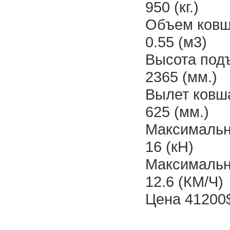
950 (кг.)
Объем ков
0.55 (м3)
Высота под
2365 (мм.)
Вылет ковш
625 (мм.)
Максимальн
16 (кН)
Максимальн
12.6 (КМ/Ч)
Цена 41200