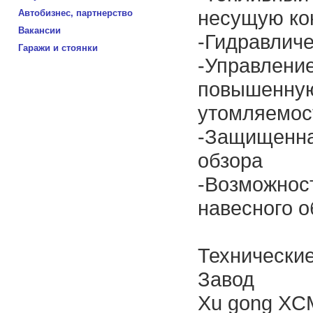
несущую ко
Автобизнес, партнерство
Вакансии
-Гидравличе
Гаражи и стоянки
-Управлени
повышенную
утомляемос
-Защищенна
обзора
-Возможнос
навесного 
Технические
Завод
Xu gong XC