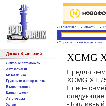
Спецтехника
Запчасти
Об
О проекте
Рекламодателям
Доска объявлений
XCMG X
Легковые автомобили
Автозапчасти
Предлагаем 
Мототехника
XCMG XT 75
Грузовики и спецтехника
Новое семе
Водная техника
Шины и диски
следующие 
Автотовары
-Топливный 
Услуги