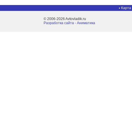
Карта
© 2006-2026 Avtovladik.ru
Разработка сайта - Aниматика