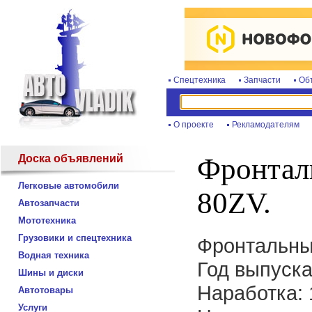
Спецтехника
Запчасти
Об
О проекте
Рекламодателям
Доска объявлений
Фронтал
Легковые автомобили
80ZV.
Автозапчасти
Мототехника
Грузовики и спецтехника
Фронтальны
Водная техника
Год выпуска
Шины и диски
Наработка: 
Автотовары
Услуги