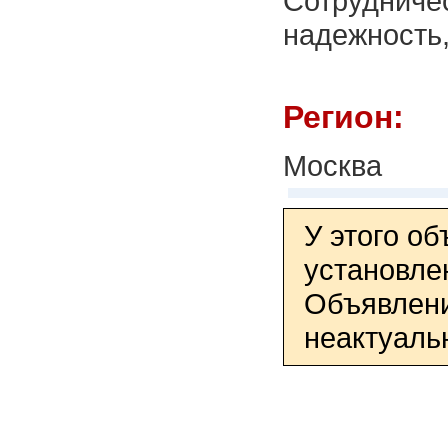
Сотрудничес
надежность,
Регион:
Москва
У этого о
установле
Объявлени
неактуаль