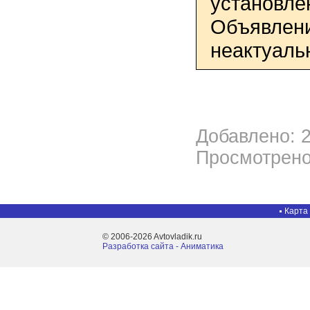
установле
Объявлени
неактуаль
Добавлено: 2
Просмотрено
Карта
© 2006-2026 Avtovladik.ru
Разработка сайта - Aниматика