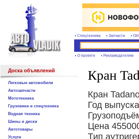
Спецтехника
Запчасти
Об
О проекте
Рекламодателям
Доска объявлений
Кран Ta
Легковые автомобили
Автозапчасти
Кран Tadan
Мототехника
Год выпуска
Грузовики и спецтехника
Грузоподъём
Водная техника
Шины и диски
Цена 455000
Автотовары
Тип аутриге
Услуги