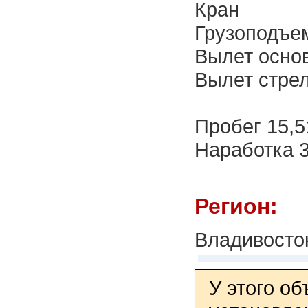
Кран
Грузоподъем
Вылет основ
Вылет стрел
Пробег 15,
Наработка 3
Регион:
Владивосто
У этого о