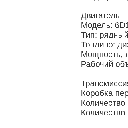
Двигатель
Модель: 6D
Тип: рядный
Топливо: ди
Мощность, л
Рабочий объ
Трансмисси
Коробка пе
Количество 
Количество 