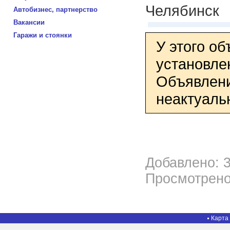
Челябинск
Автобизнес, партнерство
Вакансии
Гаражи и стоянки
У этого о
установле
Объявлени
неактуаль
Добавлено: 3
Просмотрено
Карта