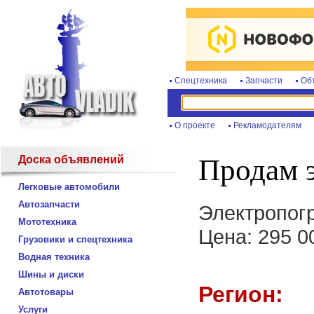
Спецтехника
Запчасти
Об
О проекте
Рекламодателям
Доска объявлений
Продам 
Легковые автомобили
Автозапчасти
Электропогру
Мототехника
Цена: 295 0
Грузовики и спецтехника
Водная техника
Шины и диски
Регион:
Автотовары
Услуги