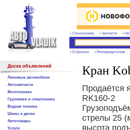
Спецтехника
Запчасти
Об
О проекте
Рекламодателям
Доска объявлений
Кран Ko
Легковые автомобили
Автозапчасти
Продаётся 
Мототехника
RK160-2
Грузовики и спецтехника
Грузоподъём
Водная техника
Шины и диски
стрелы 25 (
Автотовары
высота подъ
Услуги