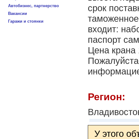
срок постав
Автобизнес, партнерство
Вакансии
таможенное
Гаражи и стоянки
входит: на
паспорт сам
Цена крана
Пожалуйста
информацие
Регион:
Владивосто
У этого о