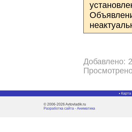
установле
Объявлени
неактуаль
Добавлено: 2
Просмотрено
Карта
© 2006-2026 Avtovladik.ru
Разработка сайта - Aниматика