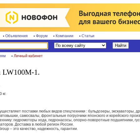
Объявления
Форум
Компании
Статьи
лям
Личный кабинет
u LW100M-1.
.
 кг.
уществляет поставки любых видов спецтехники : бульдозеры, экскаваторы, д
автовышки, самосвалы, фронтальные погрузчики японского и корейского произв
технику: гидромоторы хода, гидронасосы, опорно-поворотные подшипники, гу
аторов. Доставка в любой регион России.
roup – это качество, надежность, гарантии.