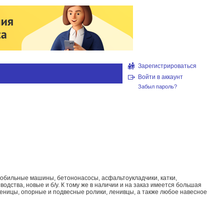
Зарегистрироваться
Войти в аккаунт
Забыл пароль?
робильные машины, бетононасосы, асфальтоукладчики, катки,
одства, новые и б/у. К тому же в наличии и на заказ имеется большая
сеницы, опорные и подвесные ролики, ленивцы, а также любое навесное