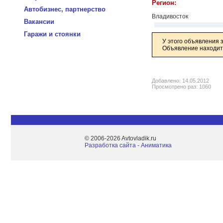
Регион:
Автобизнес, партнерство
Владивосток
Вакансии
Гаражи и стоянки
У этого объявления 
Объявление находитс
Добавлено: 14.05.2012
Просмотрено раз: 1060
© 2006-2026 Avtovladik.ru
Разработка сайта - Aниматика