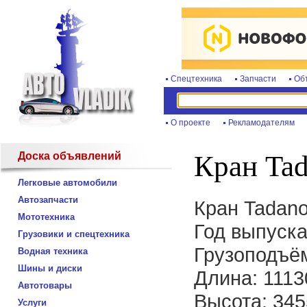
Спецтехника
Запчасти
Об
О проекте
Рекламодателям
Доска объявлений
Кран Ta
Легковые автомобили
Автозапчасти
Кран Tadan
Мототехника
Год выпуска
Грузовики и спецтехника
Грузоподъём
Водная техника
Шины и диски
Длина: 1113
Автотовары
Высота: 34
Услуги