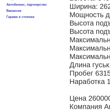
Ширина: 26
Автобизнес, партнерство
Вакансии
Мощность дв
Гаражи и стоянки
Высота подъ
Высота подъ
Максимальн
Максимальны
Максимальна
Длина гуськ
Пробег 631
Наработка 1
Цена 26000
Компания A