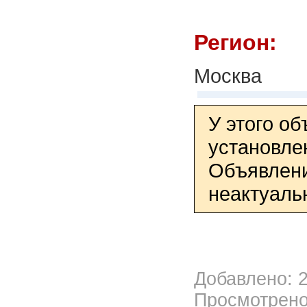
Регион:
Москва
У этого о
установле
Объявлени
неактуаль
Добавлено: 2
Просмотрено