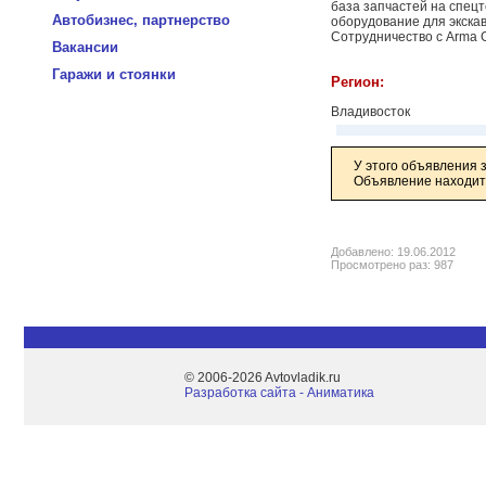
база запчастей на спец
Автобизнес, партнерство
оборудование для экскав
Сотрудничество с Arma G
Вакансии
Гаражи и стоянки
Регион:
Владивосток
У этого объявления 
Объявление находитс
Добавлено: 19.06.2012
Просмотрено раз: 987
© 2006-2026 Avtovladik.ru
Разработка сайта - Aниматика