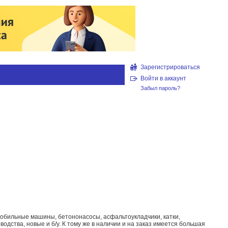
Зарегистрироваться
Войти в аккаунт
Забыл пароль?
робильные машины, бетононасосы, асфальтоукладчики, катки,
одства, новые и б/у. К тому же в наличии и на заказ имеется большая