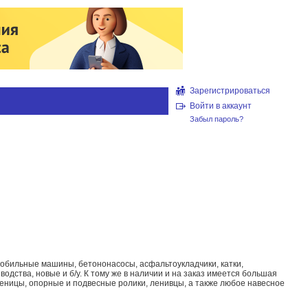
Зарегистрироваться
Войти в аккаунт
Забыл пароль?
робильные машины, бетононасосы, асфальтоукладчики, катки,
одства, новые и б/у. К тому же в наличии и на заказ имеется большая
сеницы, опорные и подвесные ролики, ленивцы, а также любое навесное