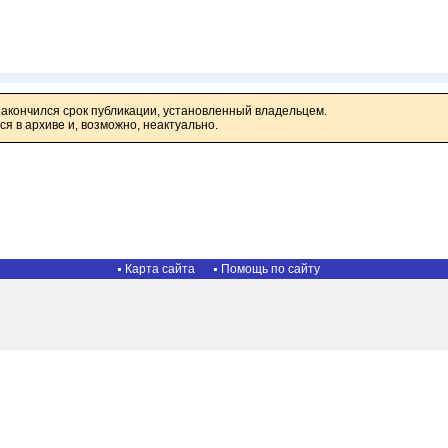
закончился срок публикации, установленный владельцем.
я в архиве и, возможно, неактуально.
Карта сайта
Помощь по сайту