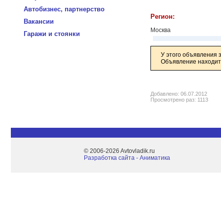
Автобизнес, партнерство
Регион:
Вакансии
Москва
Гаражи и стоянки
У этого объявления 
Объявление находитс
Добавлено: 06.07.2012
Просмотрено раз: 1113
© 2006-2026 Avtovladik.ru
Разработка сайта - Aниматика