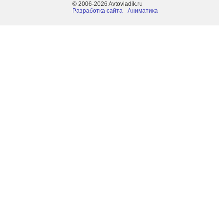
© 2006-2026 Avtovladik.ru
Разработка сайта - Aниматика