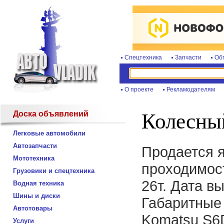
Спецтехника
Запчасти
Об
О проекте
Рекламодателям
Доска объявлений
Колесны
Легковые автомобили
Автозапчасти
Продается 
Мототехника
проходимос
Грузовики и спецтехника
26т. Дата в
Водная техника
Шины и диски
Габаритные
Автотовары
Komatsu S6
Услуги