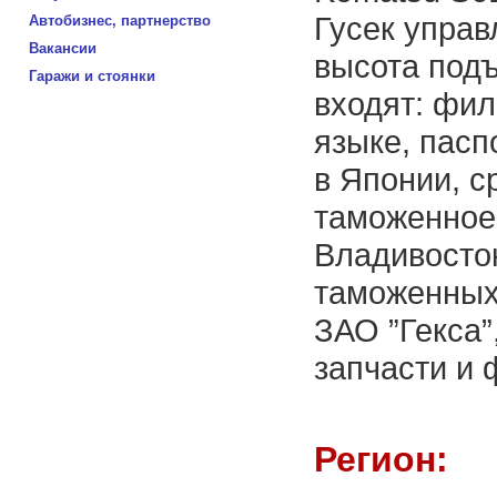
Гусек управ
Автобизнес, партнерство
Вакансии
высота подъ
Гаражи и стоянки
входят: фил
языке, пасп
в Японии, с
таможенное
Владивосток
таможенных
ЗАО ”Гекса”
запчасти и 
Регион: