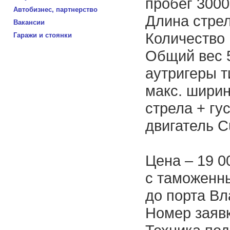
пробег 3000
Автобизнес, партнерство
Длина стрел
Вакансии
Количество 
Гаражи и стоянки
Общий вес 5
аутригеры т
макс. ширин
стрела + гус
двигатель C
Цена – 19 0
с таможенн
до порта Вл
Номер заяв