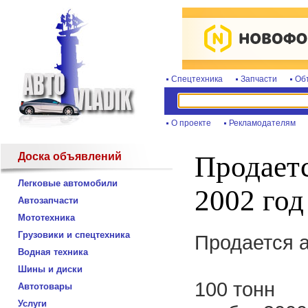
Спецтехника
Запчасти
Об
О проекте
Рекламодателям
Доска объявлений
Продает
Легковые автомобили
2002 год
Автозапчасти
Мототехника
Грузовики и спецтехника
Продается а
Водная техника
Шины и диски
100 тонн
Автотовары
Услуги