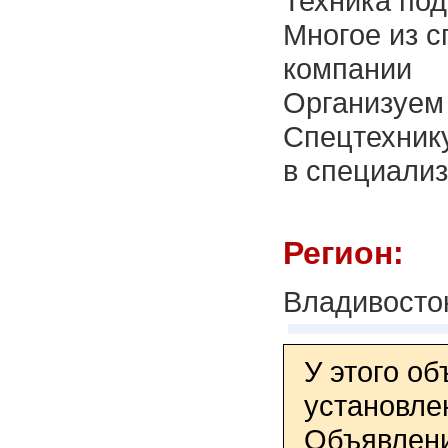
Техника под
Многое из с
компании
Организуем 
Спецтехнику
в специализ
Регион:
Владивосто
У этого о
установле
Объявлени