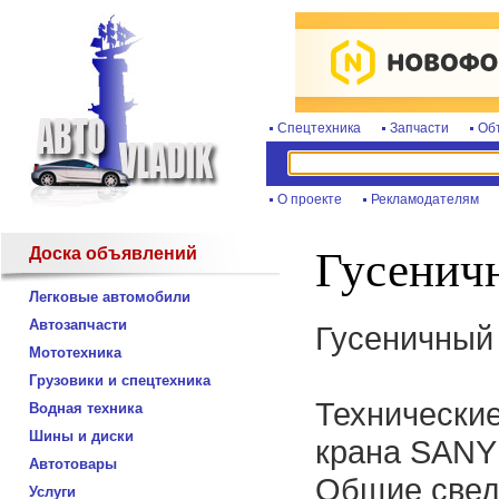
Спецтехника
Запчасти
Об
О проекте
Рекламодателям
Доска объявлений
Гусенич
Легковые автомобили
Автозапчасти
Гусеничный
Мототехника
Грузовики и спецтехника
Технические
Водная техника
Шины и диски
крана SANY
Автотовары
Общие свед
Услуги