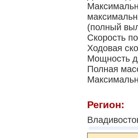
Максимальн
максимальн
(полный выл
Скорость по
Ходовая скор
Мощность дв
Полная масс
Максимальн
Регион:
Владивосто