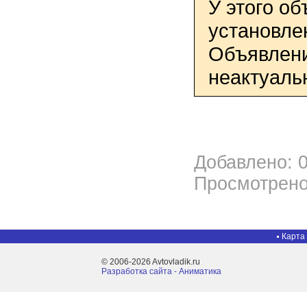
У этого о
установле
Объявлени
неактуаль
Добавлено: 0
Просмотрено
Карта
© 2006-2026 Avtovladik.ru
Разработка сайта - Aниматика