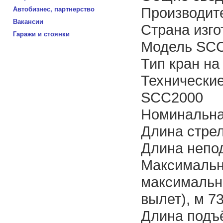
Производите
Автобизнес, партнерство
Вакансии
Страна изго
Гаражи и стоянки
Модель SC
Тип кран на
Технически
SCC2000
Номинальная
Длина стрел
Длина непо
Максимальн
максимальн
вылет), м 73
Длина подъ