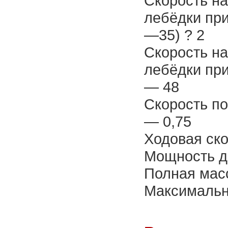
Скорость на
лебёдки при
—35) ? 2
Скорость на
лебёдки при
— 48
Скорость по
— 0,75
Ходовая ско
Мощность дв
Полная масс
Максимальна