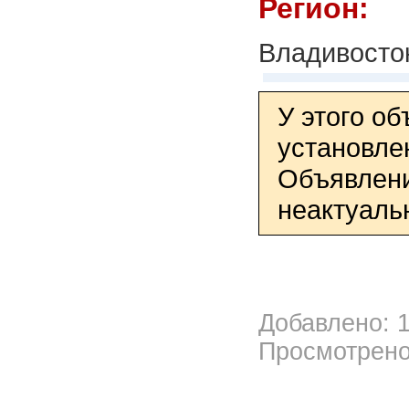
Регион:
Владивосто
У этого о
установле
Объявлени
неактуаль
Добавлено: 1
Просмотрено