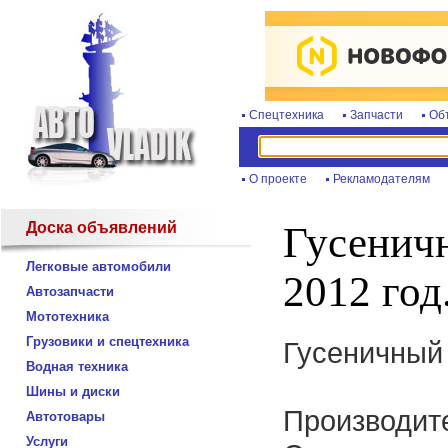
Спецтехника
Запчасти
Об
О проекте
Рекламодателям
Доска объявлений
Гусенич
Легковые автомобили
2012 год
Автозапчасти
Мототехника
Грузовики и спецтехника
Гусеничный
Водная техника
Шины и диски
Производите
Автотовары
Услуги