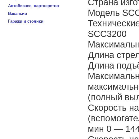
Страна изго
Автобизнес, партнерство
Модель SC
Вакансии
Технически
Гаражи и стоянки
SCC3200
Максимальна
Длина стрел
Длина подъ
Максимальн
максимальн
(полный выл
Скорость на
(вспомогате
мин 0 — 14