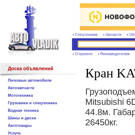
Спецтехника
Запчасти
Об
О проекте
Рекламодателям
Доска объявлений
Кран KA
Легковые автомобили
Автозапчасти
Грузоподъем
Мототехника
Mitsubishi 
Грузовики и спецтехника
44.8м. Габа
Водная техника
Шины и диски
26450кг.
Автотовары
Услуги