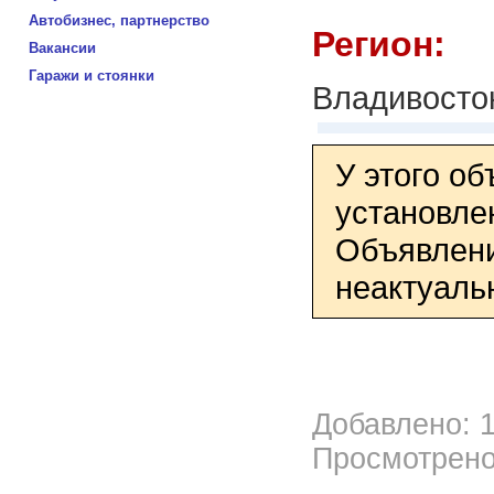
Автобизнес, партнерство
Регион:
Вакансии
Гаражи и стоянки
Владивосто
У этого о
установле
Объявлени
неактуаль
Добавлено: 1
Просмотрено