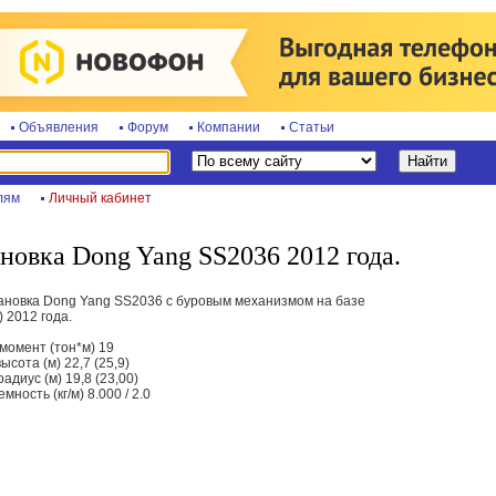
Объявления
Форум
Компании
Статьи
лям
Личный кабинет
новка Dong Yang SS2036 2012 года.
ановка Dong Yang SS2036 с буровым механизмом на базе
 2012 года.
момент (тон*м) 19
сота (м) 22,7 (25,9)
диус (м) 19,8 (23,00)
ость (кг/м) 8.000 / 2.0