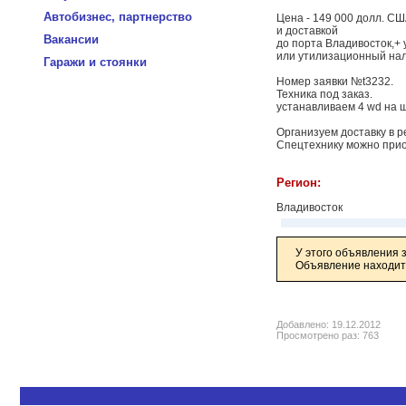
Автобизнес, партнерство
Цена - 149 000 долл. С
и доставкой
Вакансии
до порта Владивосток,+ 
или утилизационный нало
Гаражи и стоянки
Номер заявки №t3232.
Техника под заказ.
устанавливаем 4 wd на ша
Организуем доставку в р
Спецтехнику можно прио
Регион:
Владивосток
У этого объявления 
Объявление находитс
Добавлено: 19.12.2012
Просмотрено раз: 763