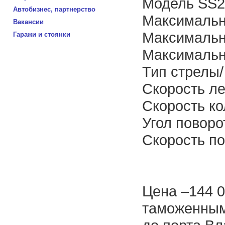
Модель SS
Автобизнес, партнерство
Максимальны
Вакансии
Максимальна
Гаражи и стоянки
Максимальны
Тип стрелы/
Скорость ле
Скорость ко
Угол поворо
Скорость по
Цена –144 0
таможенным