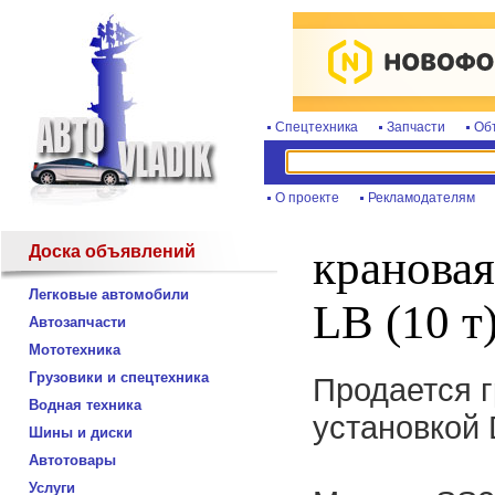
Спецтехника
Запчасти
Об
О проекте
Рекламодателям
Доска объявлений
крановая
Легковые автомобили
LB (10 т
Автозапчасти
Мототехника
Грузовики и спецтехника
Продается г
Водная техника
установкой 
Шины и диски
Автотовары
Услуги