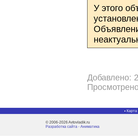
У этого о
установле
Объявлени
неактуаль
Добавлено: 2
Просмотрено
Карта
© 2006-2026 Avtovladik.ru
Разработка сайта - Aниматика