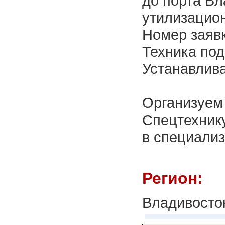
до порта Вл
утилизацио
Номер заяв
Техника под
Устанавлива
Организуем 
Спецтехнику
в специализ
Регион:
Владивосто