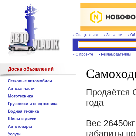
Спецтехника
Запчасти
Об
О проекте
Рекламодателям
Доска объявлений
Самоход
Легковые автомобили
Автозапчасти
Продаётся 
Мототехника
года
Грузовики и спецтехника
Водная техника
Шины и диски
Вес 26450кг
Автотовары
габариты пр
Услуги