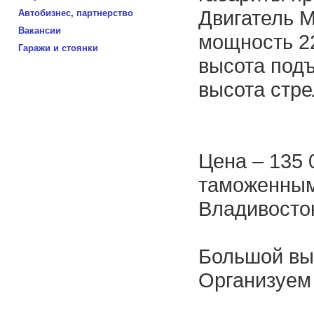
Двигатель M
Автобизнес, партнерство
Вакансии
мощность 22
Гаражи и стоянки
высота подъ
высота стре
Цена – 135 
таможенным
Владивосто
Большой вы
Организуем 