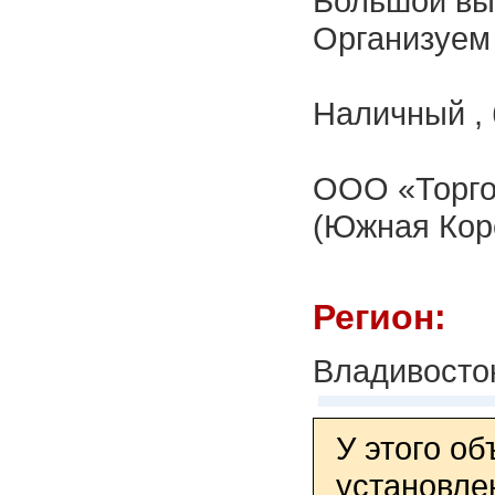
Большой вы
Организуем 
Наличный , 
ООО «Торго
(Южная Коре
Регион:
Владивосто
У этого о
установле