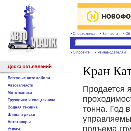
Спецтехника
Запчасти
Об
О проекте
Рекламодателям
Доска объявлений
Кран Кат
Легковые автомобили
Автозапчасти
Продается 
Мототехника
проходимос
Грузовики и спецтехника
тонна. Год 
Водная техника
Шины и диски
управляемы
Автотовары
подъема гру
Услуги