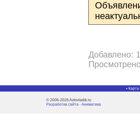
Объявлени
неактуаль
Добавлено: 1
Просмотрено
Карта
© 2006-2026 Avtovladik.ru
Разработка сайта - Aниматика