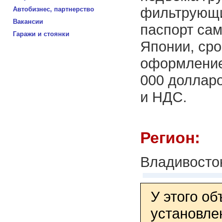
фильтрующих
Автобизнес, партнерство
Вакансии
паспорт са
Гаражи и стоянки
Японии, сро
оформление
000 доллар
и НДС.
Регион:
Владивосто
У этого о
установле