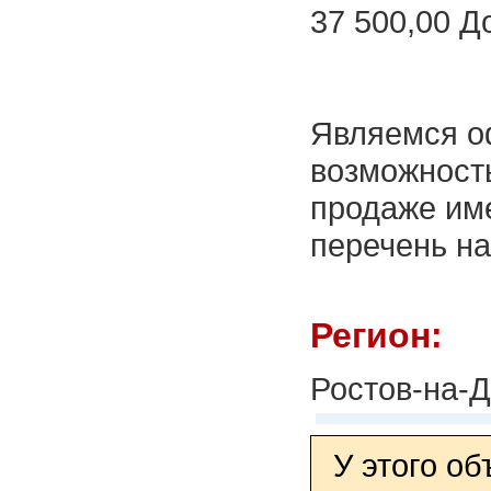
37 500,00 
Являемся о
возможность
продаже им
перечень на
Регион:
Ростов-на-
У этого о