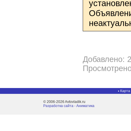
установле
Объявлени
неактуаль
Добавлено: 2
Просмотрено
Карта
© 2006-2026 Avtovladik.ru
Разработка сайта - Aниматика