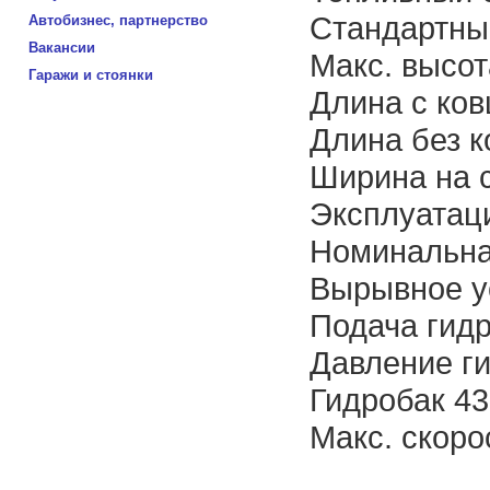
Стандартны
Автобизнес, партнерство
Вакансии
Макс. высот
Гаражи и стоянки
Длина с ко
Длина без 
Ширина на 
Эксплуатаци
Номинальная
Вырывное у
Подача гидр
Давление г
Гидробак 43
Макс. cкоро