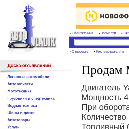
Спецтехника
Запчасти
Об
О проекте
Рекламодателям
Доска объявлений
Продам 
Легковые автомобили
Автозапчасти
Двигатель Y
Мототехника
Мощность 49
Грузовики и спецтехника
При оборота
Водная техника
Шины и диски
Количество
Автотовары
Топливный б
Услуги