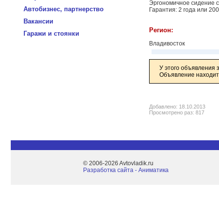
Эргономичное сидение 
Автобизнес, партнерство
Гарантия: 2 года или 20
Вакансии
Регион:
Гаражи и стоянки
Владивосток
У этого объявления 
Объявление находитс
Добавлено: 18.10.2013
Просмотрено раз: 817
© 2006-2026 Avtovladik.ru
Разработка сайта - Aниматика