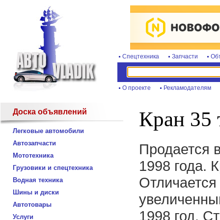
Спецтехника
Запчасти
Об
О проекте
Рекламодателям
Доска объявлений
Кран 35 
Легковые автомобили
Автозапчасти
Продается 
Мототехника
1998 года. 
Грузовики и спецтехника
Отличается 
Водная техника
Шины и диски
увеличенны
Автотовары
1998 год. С
Услуги