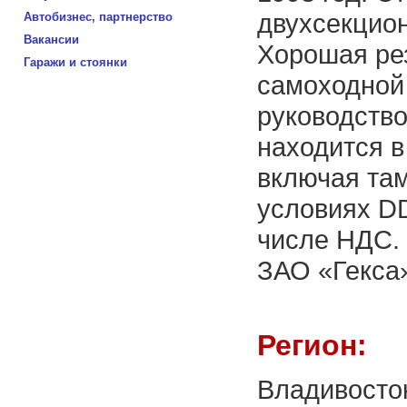
двухсекцион
Автобизнес, партнерство
Вакансии
Хорошая рез
Гаражи и стоянки
самоходной
руководство
находится в
включая та
условиях DD
числе НДС.
ЗАО «Гекса
Регион:
Владивосто