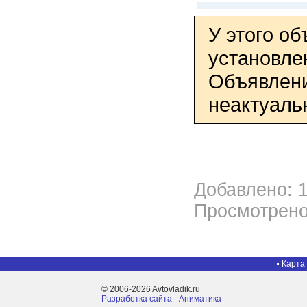
У этого о
установле
Объявлени
неактуаль
Добавлено: 1
Просмотрено
Карта
© 2006-2026 Avtovladik.ru
Разработка сайта - Aниматика