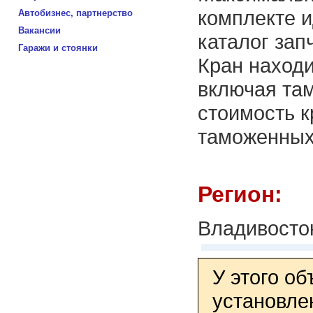
комплекте 
Автобизнес, партнерство
Вакансии
каталог зап
Гаражи и стоянки
Кран находи
включая та
стоимость к
таможенных
Регион:
Владивосто
У этого о
установле