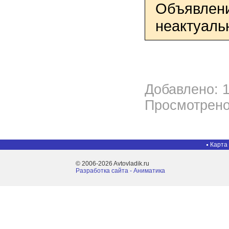
Объявлени
неактуаль
Добавлено: 1
Просмотрено
Карта
© 2006-2026 Avtovladik.ru
Разработка сайта - Aниматика