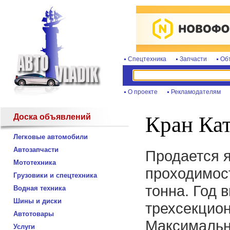
Спецтехника
Запчасти
Об
О проекте
Рекламодателям
Доска объявлений
Кран Кат
Легковые автомобили
Автозапчасти
Продается 
Мототехника
проходимос
Грузовики и спецтехника
тонна. Год 
Водная техника
Шины и диски
трехсекцион
Автотовары
Максимальна
Услуги