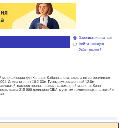
Зарегистрироваться
Войти в аккаунт
Забыл пароль?
 модификации для Канады. Кабина слева, стрела не загораживает
2001. Длина стрелы 10.2-33м. Гусек двухсекционный 12.8м.
запчастей, паспорт крана, паспорт самоходной машины. Кран
имость крана 315 000 долларов США, с учетом таможенных платежей и
а».