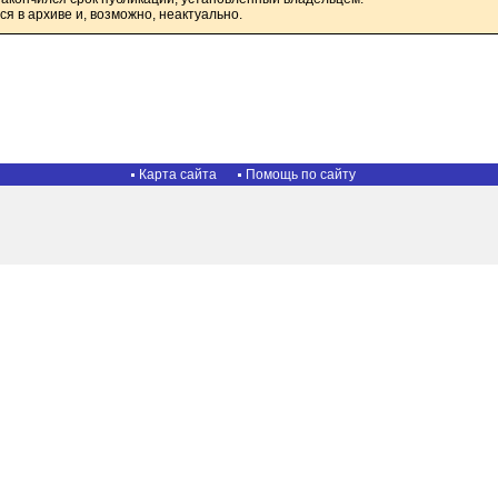
я в архиве и, возможно, неактуально.
Карта сайта
Помощь по сайту