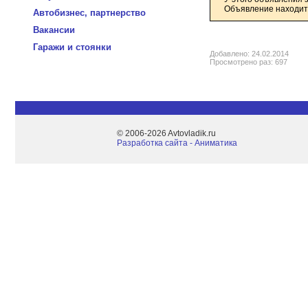
Объявление находитс
Автобизнес, партнерство
Вакансии
Гаражи и стоянки
Добавлено: 24.02.2014
Просмотрено раз: 697
© 2006-2026 Avtovladik.ru
Разработка сайта - Aниматика