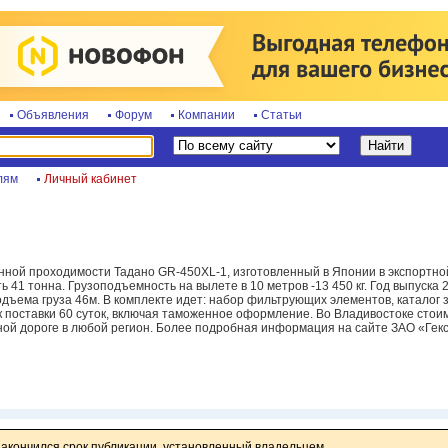
Объявления
Форум
Компании
Статьи
лям
Личный кабинет
ной проходимости Тадано GR-450XL-1, изготовленный в Японии в экспортной
ь 41 тонна. Грузоподъемность на вылете в 10 метров -13 450 кг. Год выпуска 
дъема груза 46м. В комплекте идет: набор фильтрующих элементов, каталог 
ок поставки 60 суток, включая таможенное оформление. Во Владивостоке сто
ной дороге в любой регион. Более подробная информация на сайте ЗАО «Гекс
закончился срок публикации, установленный владельцем.