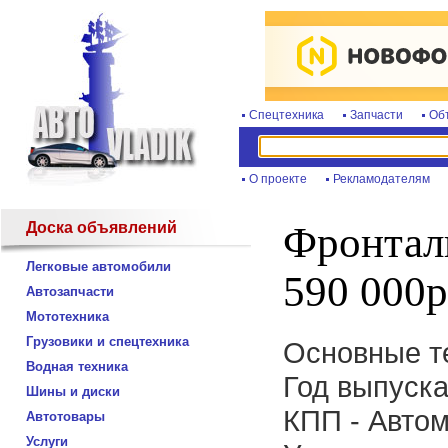
Спецтехника
Запчасти
Об
О проекте
Рекламодателям
Доска объявлений
Фронтал
Легковые автомобили
590 000р
Автозапчасти
Мототехника
Грузовики и спецтехника
Основные те
Водная техника
Год выпуска 
Шины и диски
КПП - Автом
Автотовары
Услуги