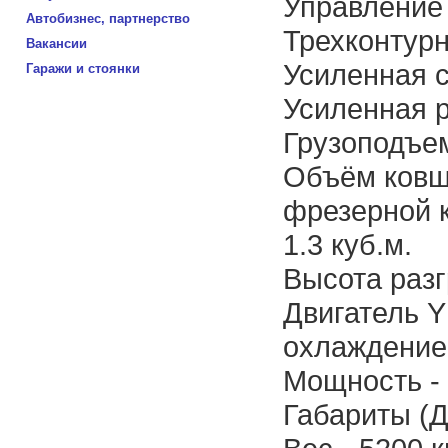
Управление 
Автобизнес, партнерство
Трехконтурн
Вакансии
Усиленная с
Гаражи и стоянки
Усиленная 
Грузоподъемн
Объём ковш
фрезерной 
1.3 куб.м.
Высота разгр
Двигатель Y
охлаждение
Мощность - 8
Габариты (Д