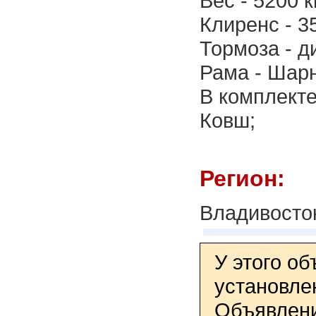
Вес - 5200 кг
Клиренс - 35
Тормоза - д
Рама - Шар
В комплекте
Ковш;
Регион:
Владивосто
У этого о
установле
Объявлени