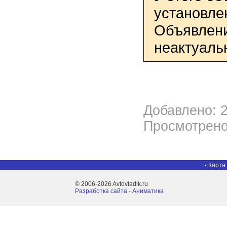
установле
Объявлени
неактуаль
Добавлено: 2
Просмотрено
Карта
© 2006-2026 Avtovladik.ru
Разработка сайта - Aниматика