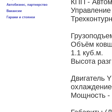
КПП - Автом
Автобизнес, партнерство
Управление 
Вакансии
Трехконтурн
Гаражи и стоянки
Грузоподъемн
Объём ковша
1.1 куб.м.
Высота разгр
Двигатель Y
охлаждение
Мощность - 5