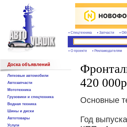
Спецтехника
Запчасти
Об
О проекте
Рекламодателям
Доска объявлений
Фронталь
Легковые автомобили
420 000р
Автозапчасти
Мототехника
Грузовики и спецтехника
Основные те
Водная техника
Шины и диски
Год выпуска 
Автотовары
Услуги