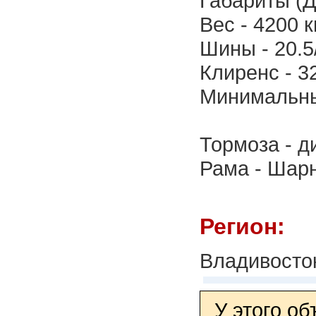
Габариты (Д
Вес - 4200 кг
Шины - 20.5
Клиренс - 32
Минимальны
Тормоза - д
Рама - Шар
Регион:
Владивосто
У этого о