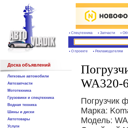
Спецтехника
Запчасти
Об
О проекте
Рекламодателям
Доска объявлений
Погрузч
Легковые автомобили
WA320-
Автозапчасти
Мототехника
Грузовики и спецтехника
Погрузчик 
Водная техника
Марка: Kom
Шины и диски
Модель: WA
Автотовары
Услуги