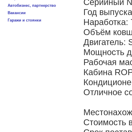
Серийный №
Автобизнес, партнерство
Год выпуска
Вакансии
Наработка: 
Гаражи и стоянки
Объём ковша
Двигатель:
Мощность дв
Рабочая мас
Кабина RO
Кондиционе
Отличное с
Местонахож
Стоимость в