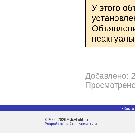
У этого о
установле
Объявлени
неактуаль
Добавлено: 2
Просмотрено
Карта
© 2006-2026 Avtovladik.ru
Разработка сайта - Aниматика