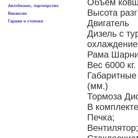
Объем ковша
Автобизнес, партнерство
Высота разг
Вакансии
Двигатель
Гаражи и стоянки
Дизель c ту
охлаждение, 
Рама Шарни
Вес 6000 кг.
Габаритные 
(мм.)
Тормоза Ди
В комплект
Печка;
Вентилятор