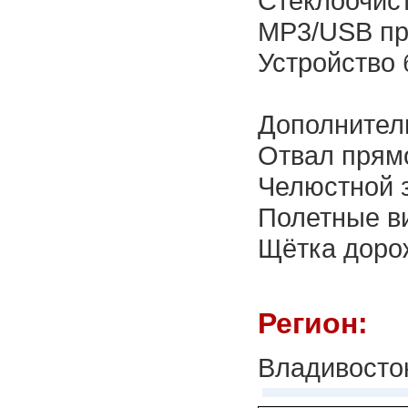
Стеклоочис
MP3/USB пр
Устройство
Дополнител
Отвал прям
Челюстной 
Полетные в
Щётка доро
Регион:
Владивосто