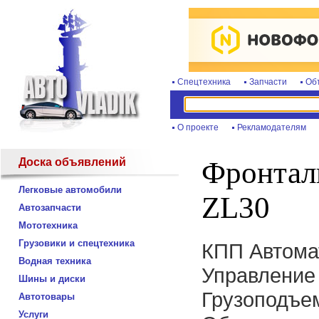
Спецтехника
Запчасти
Об
О проекте
Рекламодателям
Доска объявлений
Фронтал
Легковые автомобили
ZL30
Автозапчасти
Мототехника
Грузовики и спецтехника
КПП Автома
Водная техника
Управление
Шины и диски
Грузоподъем
Автотовары
Услуги