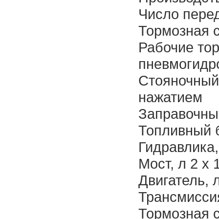
Число перед
Тормозная 
Рабочие то
пневмогидр
Стояночный
нажатием
Заправочны
Топливный б
Гидравлика,
Мост, л 2 х 
Двигатель, 
Трансмиссия
Тормозная с