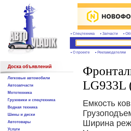
Спецтехника
Запчасти
Об
О проекте
Рекламодателям
Доска объявлений
Фронтал
Легковые автомобили
LG933L 
Автозапчасти
Мототехника
Грузовики и спецтехника
Емкость ков
Водная техника
Грузоподъем
Шины и диски
Ширина реж
Автотовары
Услуги