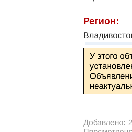
Регион:
Владивосто
У этого о
установле
Объявлени
неактуаль
Добавлено: 2
Просмотрено