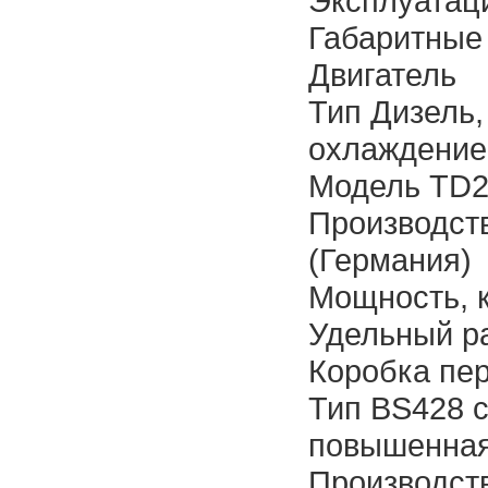
Эксплуатаци
Габаритные
Двигатель
Тип Дизель,
охлаждение
Модель TD2
Производств
(Германия)
Мощность, кВ
Удельный ра
Коробка пе
Тип BS428 с
повышенная
Производств