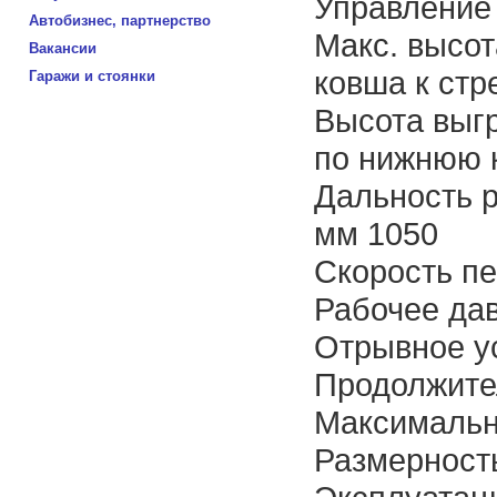
Управление
Автобизнес, партнерство
Макс. высот
Вакансии
ковша к стр
Гаражи и стоянки
Высота выгр
по нижнюю 
Дальность р
мм 1050
Скорость пе
Рабочее да
Отрывное ус
Продолжител
Максимальн
Размерност