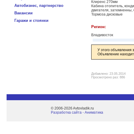
Клиренс 270мм
Автобизнес, партнерство
Кабина отопитель, конди
двигателя, затемненны, 
Вакансии
Тормоза дисковые
Гаражи и стоянки
Регион:
Владивосток
У этого объявления 
Объявление находитс
Добавлено: 23.05.2014
Просмотрено раз: 886
© 2006-2026 Avtovladik.ru
Разработка сайта - Aниматика