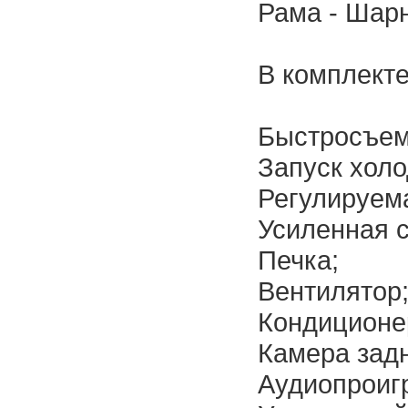
Рама - Шар
В комплекте
Быстросъем
Запуск холо
Регулируема
Усиленная с
Печка;
Вентилятор
Кондиционе
Камера задн
Аудиопроиг