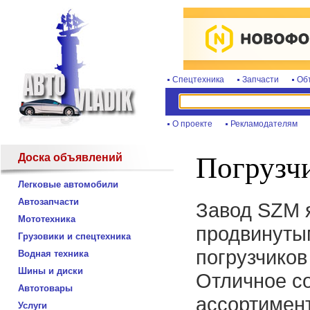
Спецтехника
Запчасти
Об
О проекте
Рекламодателям
Доска объявлений
Погрузч
Легковые автомобили
Автозапчасти
Завод SZM 
Мототехника
продвинуты
Грузовики и спецтехника
погрузчиков
Водная техника
Шины и диски
Отличное с
Автотовары
ассортимент
Услуги