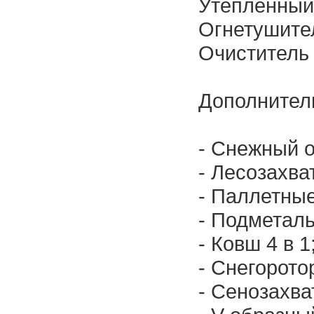
Утепленный 
Огнетушите
Очиститель 
Дополнител
- Снежный о
- Лесозахва
- Паллетные
- Подметаль
- Ковш 4 в 1
- Снегорото
- Сенозахва