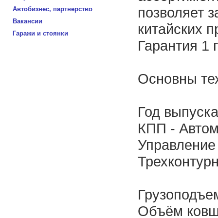
позволяет 
Автобизнес, партнерство
Вакансии
китайских п
Гаражи и стоянки
Гарантия 1 
Основны тех
Год выпуска 
КПП - Автом
Управление 
Трехконтурн
Грузоподъемн
Объём ковш