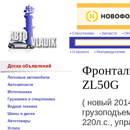
Спецтехника
Запчасти
Об
О проекте
Рекламодателям
Доска объявлений
Фронтал
Легковые автомобили
ZL50G
Автозапчасти
Мототехника
Грузовики и спецтехника
( новый 2014
Водная техника
грузоподъем
Шины и диски
220л.с., уп
Автотовары
Услуги