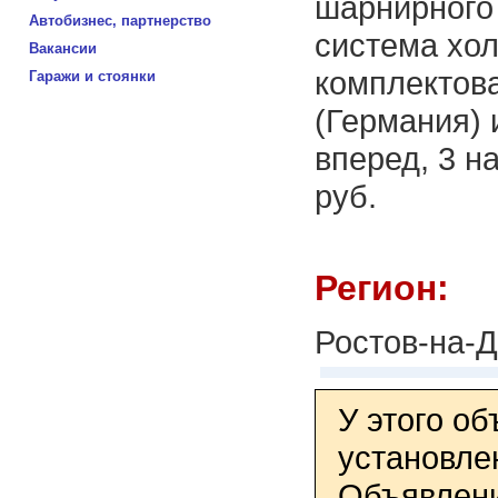
шарнирного 
Автобизнес, партнерство
система хол
Вакансии
комплектов
Гаражи и стоянки
(Германия) 
вперед, 3 н
руб.
Регион:
Ростов-на-
У этого о
установле
Объявлени