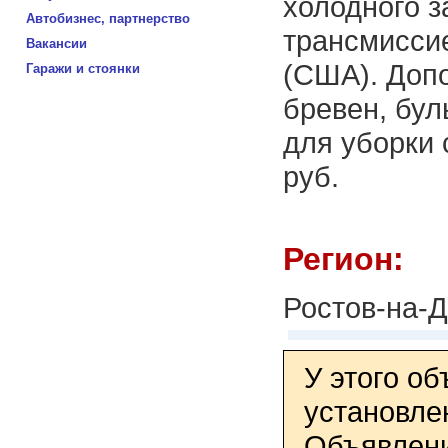
холодного з
Автобизнес, партнерство
трансмиссие
Вакансии
(США). Допо
Гаражи и стоянки
бревен, бул
для уборки 
руб.
Регион:
Ростов-на-
У этого о
установле
Объявлени