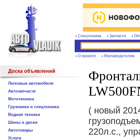
Спецтехника
Запчасти
Об
О проекте
Рекламодателям
Доска объявлений
Фронтал
Легковые автомобили
LW500F
Автозапчасти
Мототехника
Грузовики и спецтехника
( новый 2014
Водная техника
грузоподъем
Шины и диски
220л.с., уп
Автотовары
Услуги