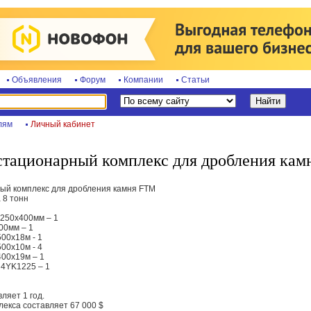
Объявления
Форум
Компании
Статьи
лям
Личный кабинет
тационарный комплекс для дробления ка
ый комплекс для дробления камня FTM
 8 тонн
 250х400мм – 1
00мм – 1
00x18м - 1
00x10м - 4
400x19м – 1
 4YK1225 – 1
ляет 1 год.
екса составляет 67 000 $