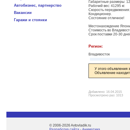
Габаритные размеры: 1
Автобизнес, партнерство
Рабочий вес: 41295 кг.
Скорость передвижения: 
Вакансии
Кондиционер.
Состояние отличное!
Гаражи и стоянки
Местонахождение Япони
Стоимость во Владивосто
Срок поставки 20-30 дне
Регион:
Владивосток
У этого объявления 
Объявление находитс
Добавлено: 16.04.2015
Просмотрено раз: 1013
© 2006-2026 Avtovladik.ru
Разработка сайта - Aниматика