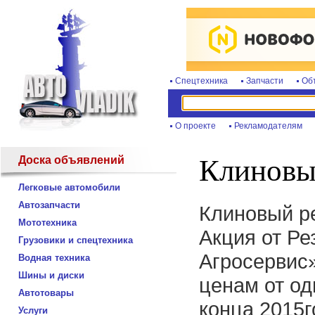
Спецтехника
Запчасти
Об
О проекте
Рекламодателям
Доска объявлений
Клиновы
Легковые автомобили
Автозапчасти
Клиновый ре
Мототехника
Акция от Р
Грузовики и спецтехника
Агросервис»
Водная техника
Шины и диски
ценам от од
Автотовары
конца 2015г
Услуги