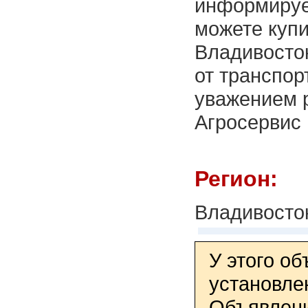
информирует
можете купи
Владивосток
от транспор
уважением 
Агросервис 
Регион:
Владивосто
У этого о
установле
Объявлени