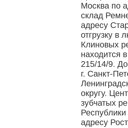
Москва по а
склад Ремне
адресу Ста
отгрузку в 
Клиновых р
находится в
215/14/9. Д
г. Санкт-Пе
Ленинградс
округу. Цен
зубчатых ре
Республики 
адресу Рост