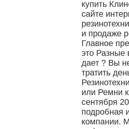
купить Клин
сайте интер
резинотехни
и продаже р
Главное пр
это Разные 
дает ? Вы н
тратить ден
Резинотехни
или Ремни к
сентября 20
подробная 
компании. 