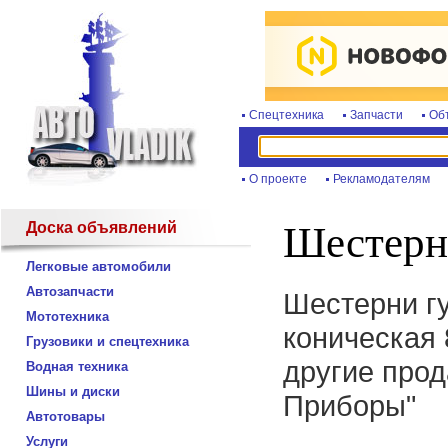
Спецтехника
Запчасти
Об
О проекте
Рекламодателям
Доска объявлений
Шестерн
Легковые автомобили
Автозапчасти
Шестерни гу
Мототехника
коническая 
Грузовики и спецтехника
другие прод
Водная техника
Шины и диски
Приборы"
Автотовары
Услуги