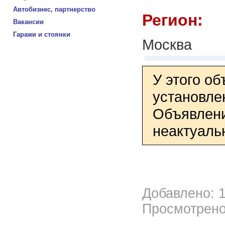
Автобизнес, партнерство
Регион:
Вакансии
Гаражи и стоянки
Москва
У этого о
установле
Объявлени
неактуаль
Добавлено: 1
Просмотрено