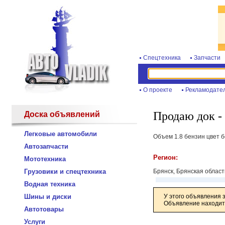
Спецтехника
Запчасти
О проекте
Рекламодате
Продаю док - 
Доска объявлений
Легковые автомобили
Объем 1.8 бензин цвет б
Автозапчасти
Регион:
Мототехника
Грузовики и спецтехника
Брянск, Брянская област
Водная техника
Шины и диски
У этого объявления 
Объявление находитс
Автотовары
Услуги