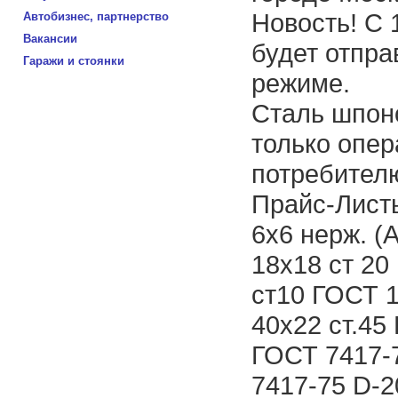
Новость! С 
Автобизнес, партнерство
Вакансии
будет отпра
Гаражи и стоянки
режиме.
Сталь шпон
только опер
потребител
Прайс-Лист
6х6 нерж. (
18х18 ст 20
ст10 ГОСТ 1
40х22 ст.45
ГОСТ 7417-
7417-75 D-2