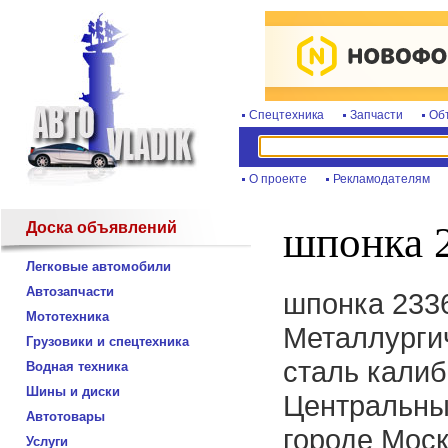
Спецтехника
Запчасти
Об
О проекте
Рекламодателям
Доска объявлений
шпонка 
Легковые автомобили
Автозапчасти
шпонка 2336
Мототехника
Металлургич
Грузовики и спецтехника
сталь калиб
Водная техника
Шины и диски
Центральный
Автотовары
городе Моск
Услуги