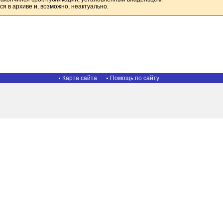
я в архиве и, возможно, неактуально.
Карта сайта
Помощь по сайту