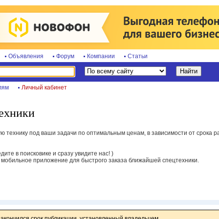
Объявления
Форум
Компании
Статьи
лям
Личный кабинет
ехники
технику под ваши задачи по оптимальным ценам, в зависимости от срока раб
едите в поисковике и сразу увидите нас! )
 мобильное приложение для быстрого заказа ближайшей спецтехники.
закончился срок публикации, установленный владельцем.