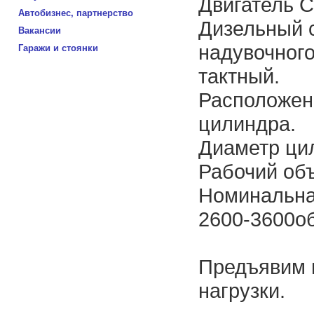
Двигатель C
Автобизнес, партнерство
Дизельный 
Вакансии
надувочного
Гаражи и стоянки
тактный.
Расположени
цилиндра.
Диаметр цил
Рабочий объ
Номинальная
2600-3600об
Предъявим 
нагрузки.