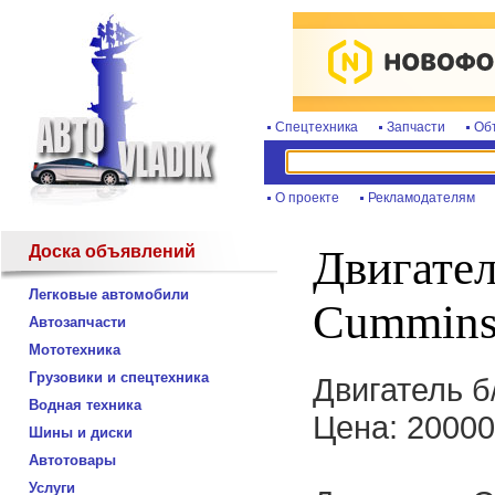
Спецтехника
Запчасти
Об
О проекте
Рекламодателям
Доска объявлений
Двигател
Легковые автомобили
Cummins
Автозапчасти
Мототехника
Грузовики и спецтехника
Двигатель б
Водная техника
Цена: 2000
Шины и диски
Автотовары
Услуги