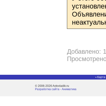
установле
Объявлени
неактуаль
Добавлено: 1
Просмотрено
Карта
© 2006-2026 Avtovladik.ru
Разработка сайта - Aниматика