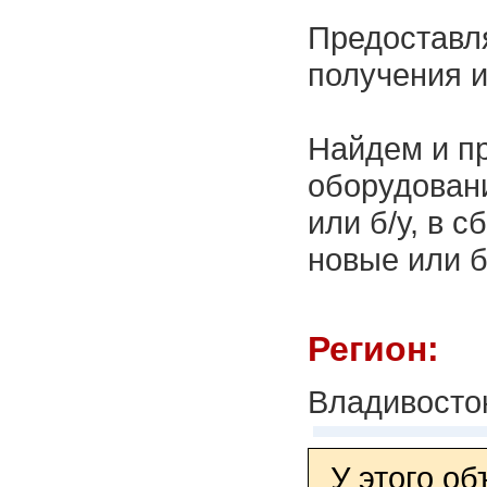
Предоставл
получения и
Найдем и пр
оборудовани
или б/у, в 
новые или б
Регион:
Владивосто
У этого о