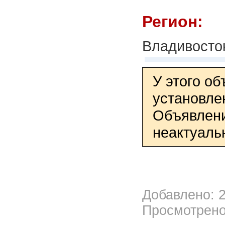
Регион:
Владивосто
У этого о
установле
Объявлени
неактуаль
Добавлено: 2
Просмотрено