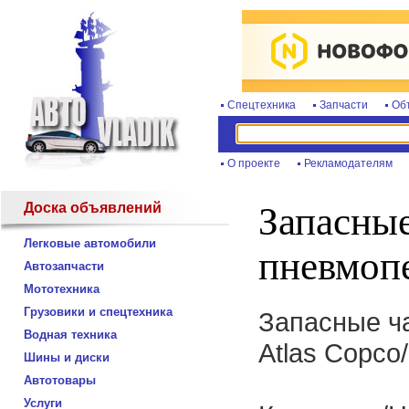
Спецтехника
Запчасти
Об
О проекте
Рекламодателям
Доска объявлений
Запасные
Легковые автомобили
пневмоп
Автозапчасти
Мототехника
Грузовики и спецтехника
Запасные ч
Водная техника
Atlas Copco/
Шины и диски
Автотовары
Услуги