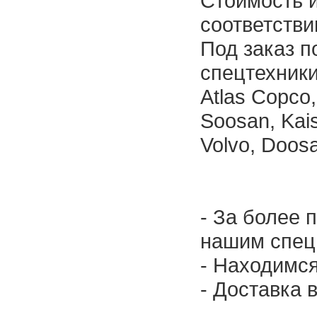
Стоимость 
соответстви
Под заказ п
спецтехники
Atlas Copco
Soosan, Kais
Volvo, Doosa
- За более
нашим спец
- Находимся
- Доставка 