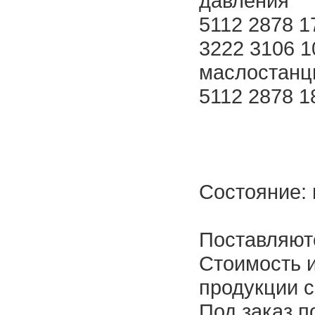
давления
5112 2878 1
3222 3106 1
маслостанц
5112 2878 1
Состояние: 
Поставляютс
Стоимость 
продукции с
Под заказ п