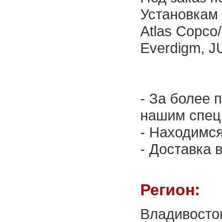
Установкам
Atlas Copco
Everdigm, J
- За более
нашим спец
- Находимся
- Доставка 
Регион:
Владивосто