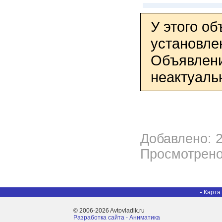
У этого о
установле
Объявлени
неактуаль
Добавлено: 2
Просмотрено
Карта
© 2006-2026 Avtovladik.ru
Разработка сайта - Aниматика