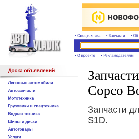
Спецтехника
Запчасти
Об
О проекте
Рекламодателям
Доска объявлений
Запчасти
Легковые автомобили
Copco B
Автозапчасти
Мототехника
Грузовики и спецтехника
Запчасти дл
Водная техника
S1D.
Шины и диски
Автотовары
Услуги